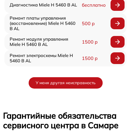
Диагностика Miele H 5460 B AL
бесплатно
Ремонт платы управления
(восстановление) Miele H 5460
500 р
B AL
Ремонт модуля управления
1500 р
Miele H 5460 B AL
Ремонт электросхемы Miele H
1500 р
5460 B AL
У меня другая неисправность
Гарантийные обязательства
сервисного центра в Самаре