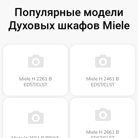
Популярные модели
Духовых шкафов Miele
Miele H 2261 B
Miele H 2461 B
EDST/CLST
EDST/CLST
Miele H 2661 B
Miele H 2661 B BRWS
EDST/CLST