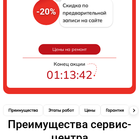
Скидка по
-20%
предварительной
записи на сайте
Цены на ремонт
Конец акции
01:13:42
Преимущества
Этапы работ
Цены
Гарантия
М
Преимущества сервис-
центра