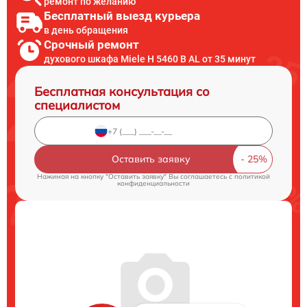
ремонт по желанию
Бесплатный выезд курьера
в день обращения
Срочный ремонт
духового шкафа Miele H 5460 B AL от 35 минут
Бесплатная консультация со
специалистом
Оставить заявку
Нажимая на кнопку "Оставить заявку" Вы соглашаетесь c
политикой
конфиденциальности