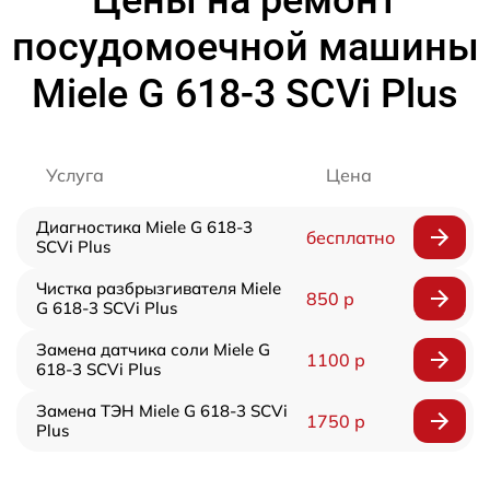
Цены на ремонт
посудомоечной машины
Miele G 618-3 SCVi Plus
Услуга
Цена
Диагностика Miele G 618-3
бесплатно
SCVi Plus
Чистка разбрызгивателя Miele
850 р
G 618-3 SCVi Plus
Замена датчика соли Miele G
1100 р
618-3 SCVi Plus
Замена ТЭН Miele G 618-3 SCVi
1750 р
Plus