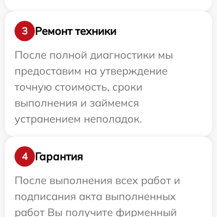
Ремонт техники
3
После полной диагностики мы
предоставим на утверждение
точную стоимость, сроки
выполнения и займемся
устранением неполадок.
Гарантия
4
После выполнения всех работ и
подписания акта выполненных
работ Вы получите фирменный