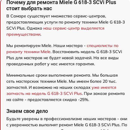
Почему для ремонта Miele G 618-3 SCVi Plus
стоит выбрать нас
В Самаре существует множество сервис-центров,
предоставляющих услуги по ремонту техники Miele G 618-3
SCVi Plus. Однако
наш сервис-центр выделяется
преимуществами
.
Мы ремонтируем Miele. Наши мастера -
специалисты по
ремонту техники Miele
. Восстановить модель G 618-3 SCVi
Plus для мастеров не будет новой задачей. На все виды
проведенных работ у нас имеется гарантия.
Минимальные сроки выполнения ремонта. Мы большая
сеть мастерских техники Miele. Мы имеем более 20 тыс.
запчастей. И возможно на наших складах
уже имеется
запчасть на модель G 618-3 SCVi Plus
. При заказе ремонта
на сайте - предоставляется скидка -25%.
Знаем свое дело
Будьте уверены в профессионализме наших мастеров - они
с уверенностью выполнят ремонт Miele G 618-3 SCVi Plus. По