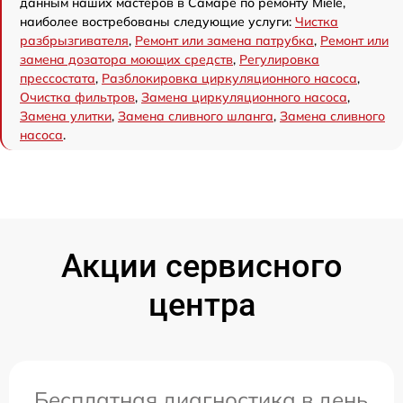
данным наших мастеров в Самаре по ремонту Miele,
наиболее востребованы следующие услуги:
Чистка
разбрызгивателя
,
Ремонт или замена патрубка
,
Ремонт или
замена дозатора моющих средств
,
Регулировка
прессостата
,
Разблокировка циркуляционного насоса
,
Очистка фильтров
,
Замена циркуляционного насоса
,
Замена улитки
,
Замена сливного шланга
,
Замена сливного
насоса
.
Акции сервисного
центра
Бесплатная диагностика в день