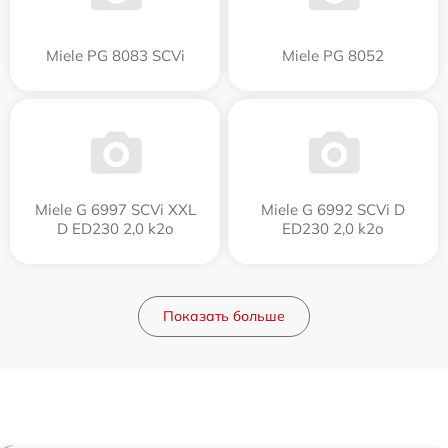
Miele PG 8083 SCVi
Miele PG 8052
Miele G 6997 SCVi XXL
Miele G 6992 SCVi D
D ED230 2,0 k2o
ED230 2,0 k2o
Показать больше