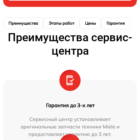
Преимущества
Этапы работ
Цены
Гарантия
М
Преимущества сервис-
центра
Гарантия до 3-х лет
Сервисный центр устанавливает
оригинальные запчасти техники Miele и
предоставляет гарантию до 3 лет.