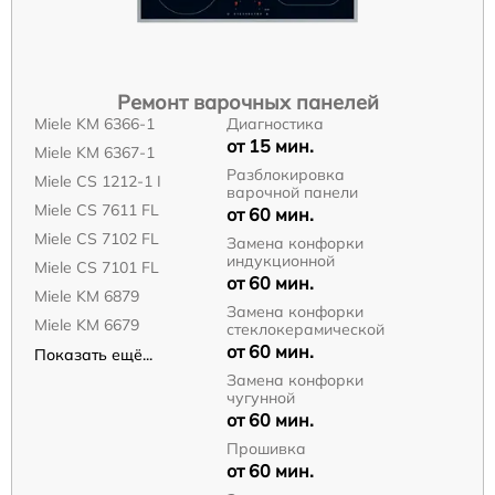
Ремонт варочных панелей
Miele KM 6366-1
Диагностика
от 15 мин.
Miele KM 6367-1
Разблокировка
Miele CS 1212-1 I
варочной панели
Miele CS 7611 FL
от 60 мин.
Miele CS 7102 FL
Замена конфорки
индукционной
Miele CS 7101 FL
от 60 мин.
Miele KM 6879
Замена конфорки
Miele KM 6679
стеклокерамической
от 60 мин.
Показать ещё...
Замена конфорки
чугунной
от 60 мин.
Прошивка
от 60 мин.