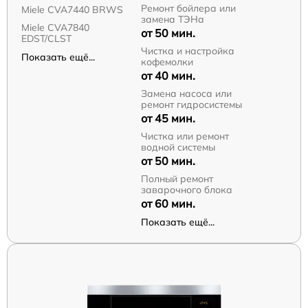
Ремонт бойлера или
Miele CVA7440 BRWS
замена ТЭНа
Miele CVA7840
от 50 мин.
EDST/CLST
Чистка и настройка
Показать ещё...
кофемолки
от 40 мин.
Замена насоса или
ремонт гидросистемы
от 45 мин.
Чистка или ремонт
водной системы
от 50 мин.
Полный ремонт
заварочного блока
от 60 мин.
Показать ещё...