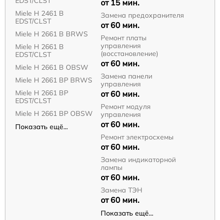
EDST/CLST
от 15 мин.
Miele H 2461 B
Замена предохранителя
EDST/CLST
от 60 мин.
Miele H 2661 B BRWS
Ремонт платы
управления
Miele H 2661 B
(восстановление)
EDST/CLST
от 60 мин.
Miele H 2661 B OBSW
Замена панели
Miele H 2661 BP BRWS
управления
Miele H 2661 BP
от 60 мин.
EDST/CLST
Ремонт модуля
Miele H 2661 BP OBSW
управления
от 60 мин.
Показать ещё...
Ремонт электросхемы
от 60 мин.
Замена индикаторной
лампы
от 60 мин.
Замена ТЭН
от 60 мин.
Показать ещё...