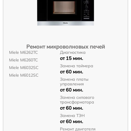
Ремонт микроволновых печей
Miele M6262TC
Диагностика
от 15 мин.
Miele M6260TC
Замена таймера
Miele M6032SC
от 60 мин.
Miele M6012SC
Замена платы
управления
от 60 мин.
Замена силового
трансформатора
от 60 мин.
Замена ТЭН
от 60 мин.
Ремонт двигателя