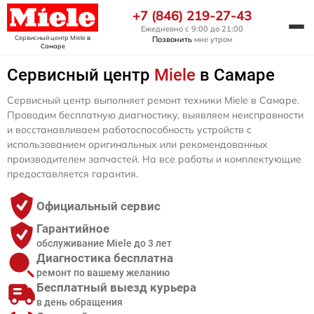
+7 (846) 219-27-43
Ежедневно с 9:00 до 21:00
Сервисный центр Miele
в
Позвонить
мне утром
Самаре
Сервисный центр
Miele
в Самаре
Сервисный центр выполняет ремонт техники Miele в Самаре.
Проводим бесплатную диагностику, выявляем неисправности
и восстанавливаем работоспособность устройств с
использованием оригинальных или рекомендованных
производителем запчастей. На все работы и комплектующие
предоставляется гарантия.
Официальный сервис
Гарантийное
обслуживание Miele до 3 лет
Диагностика бесплатна
ремонт по вашему желанию
Бесплатный выезд курьера
в день обращения