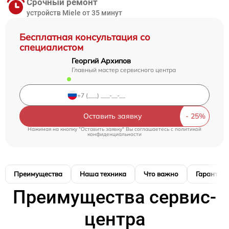
Срочный ремонт
устройств Miele от 35 минут
Бесплатная консультация со
специалистом
Георгий Архипов
Главный мастер сервисного центра
Оставить заявку
Нажимая на кнопку "Оставить заявку" Вы соглашаетесь c
политикой
конфиденциальности
Преимущества
Наша техника
Что важно
Гарантия
Преимущества сервис-
центра